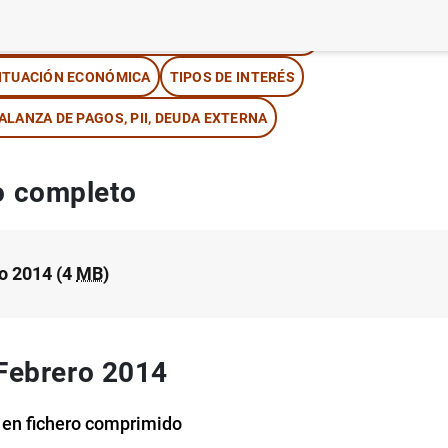
NFORMACIÓN ESTADÍSTICA Y BASES DE DATOS
ITUACIÓN ECONÓMICA
TIPOS DE INTERÉS
ALANZA DE PAGOS, PII, DEUDA EXTERNA
 completo
o 2014 (4
MB
)
 Febrero 2014
 en fichero comprimido