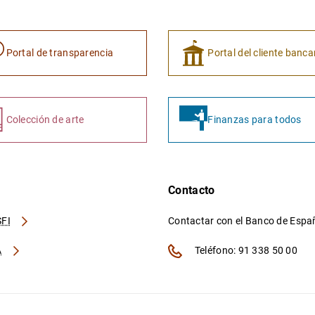
Portal de transparencia
Portal del cliente banca
Colección de arte
Finanzas para todos
Contacto
FI
Contactar con el Banco de Esp
A
Teléfono: 91 338 50 00