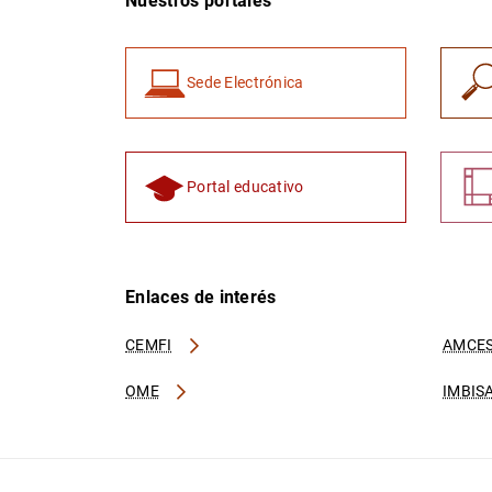
Nuestros portales
Sede Electrónica
Portal educativo
Enlaces de interés
CEMFI
AMCES
OME
IMBIS