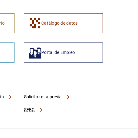
rio
Catálogo de datos
Portal de Empleo
aña
Solicitar cita previa
SEBC