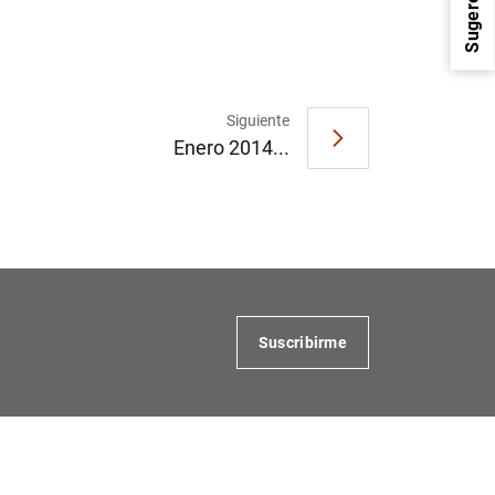
Sugerencias
Siguiente
Enero 2014...
1
2
Suscribirme