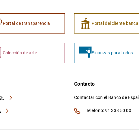
Portal de transparencia
Portal del cliente banca
Colección de arte
Finanzas para todos
Contacto
FI
Contactar con el Banco de Esp
A
Teléfono: 91 338 50 00