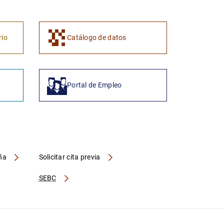
rio
Catálogo de datos
Portal de Empleo
aña
Solicitar cita previa
SEBC