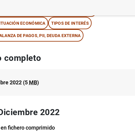
NFORMACIÓN ESTADÍSTICA Y BASES DE DATOS
ITUACIÓN ECONÓMICA
TIPOS DE INTERÉS
ALANZA DE PAGOS, PII, DEUDA EXTERNA
 completo
bre 2022 (5
MB
)
 Diciembre 2022
 en fichero comprimido