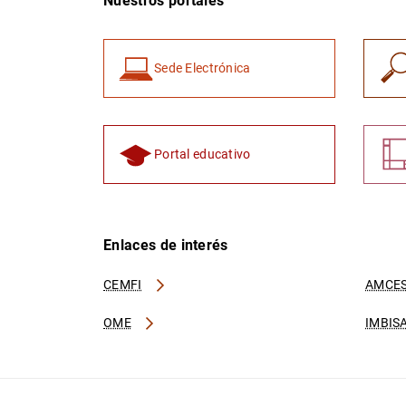
Nuestros portales
Sede Electrónica
Portal educativo
Enlaces de interés
CEMFI
AMCES
OME
IMBIS