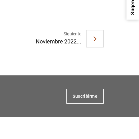
Sugerencias
Siguiente
Noviembre 2022...
1
2
Suscribirme