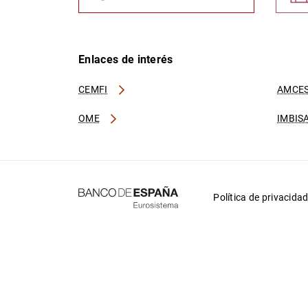
Enlaces de interés
CEMFI
AMCES
OME
IMBIS
Política de privacida