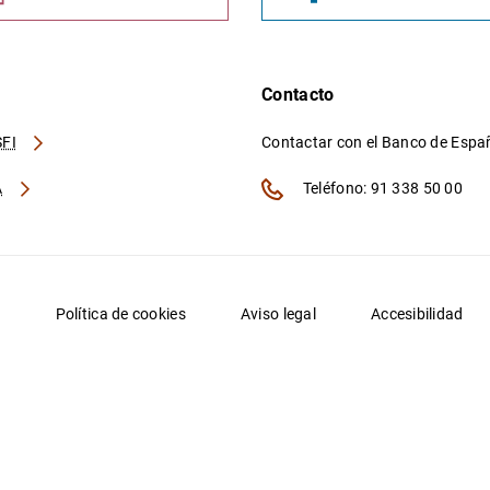
Contacto
FI
Contactar con el Banco de Esp
A
Teléfono: 91 338 50 00
d
Política de cookies
Aviso legal
Accesibilidad