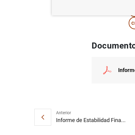
I
C
Documento
Inform
Anterior
Informe de Estabilidad Fina...