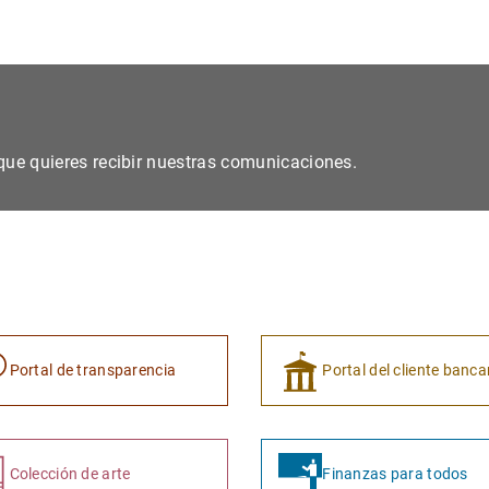
s que quieres recibir nuestras comunicaciones.
Portal de transparencia
Portal del cliente banca
Colección de arte
Finanzas para todos