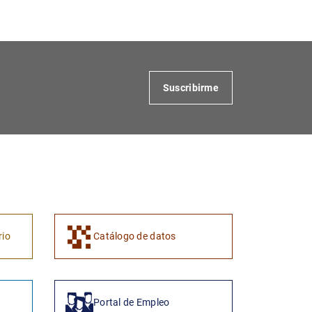
Suscribirme
1
2
rio
Catálogo de datos
Portal de Empleo