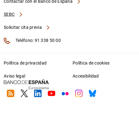
Contactar con el Banco de España
SEBC
Solicitar cita previa
Teléfono: 91 338 50 00
Política de privacidad
Política de cookies
Aviso legal
Accesibilidad
RSS
Twitter
Linkedin
Youtube
Flickr
Instagram
Bluesky