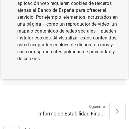
aplicación web requieren cookies de terceros
RIESGOS FINANCIEROS
CRÉDITO
ajenas al Banco de España para ofrecer el
servicio. Por ejemplo, elementos incrustados en
TRANSMISIÓN DE POLÍTICA MONETARIA
una página —como un reproductor de vídeo, un
mapa o contenidos de redes sociales— pueden
instalar cookies. Al visualizar estos contenidos,
Documento completo
usted acepta las cookies de dichos terceros y
sus correspondientes políticas de privacidad y
de cookies.
Informe de Estabilidad Financiera. Mayo
2003 (436
KB
)
Siguiente
Informe de Estabilidad Fina...
Sugerencia