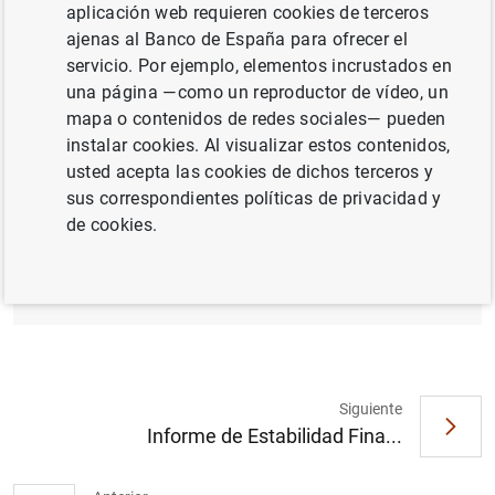
aplicación web requieren cookies de terceros
COMPETITIVIDAD
CRÉDITO
ajenas al Banco de España para ofrecer el
servicio. Por ejemplo, elementos incrustados en
FINANZAS DE LOS HOGARES
una página —como un reproductor de vídeo, un
mapa o contenidos de redes sociales— pueden
instalar cookies. Al visualizar estos contenidos,
Documento completo
usted acepta las cookies de dichos terceros y
sus correspondientes políticas de privacidad y
de cookies.
Informe de Estabilidad Financiera. Marzo
2010 (1
MB
)
Siguiente
Informe de Estabilidad Fina...
Sugerencia