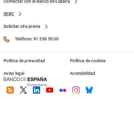
Contactar con el Banco de España
SEBC
Solicitar cita previa
Teléfono: 91 338 50 00
Política de privacidad
Política de cookies
Aviso legal
Accesibilidad
RSS
Twitter
Linkedin
Youtube
Flickr
Instagram
Bluesky