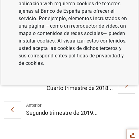
aplicación web requieren cookies de terceros
ajenas al Banco de España para ofrecer el
Documento completo
servicio. Por ejemplo, elementos incrustados en
una página —como un reproductor de vídeo, un
mapa o contenidos de redes sociales— pueden
Primer trimestre de 2019 (770
KB
)
instalar cookies. Al visualizar estos contenidos,
usted acepta las cookies de dichos terceros y
sus correspondientes políticas de privacidad y
de cookies.
Siguiente
Cuarto trimestre de 2018...
Anterior
Sugerencia
Segundo trimestre de 2019...