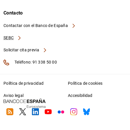
Contacto
Contactar con el Banco de España
SEBC
Solicitar cita previa
Teléfono: 91 338 50 00
Política de privacidad
Política de cookies
Aviso legal
Accesibilidad
RSS
Twitter
Linkedin
Youtube
Flickr
Instagram
Bluesky