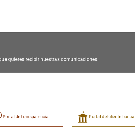
s que quieres recibir nuestras comunicaciones.
Portal de transparencia
Portal del cliente banca