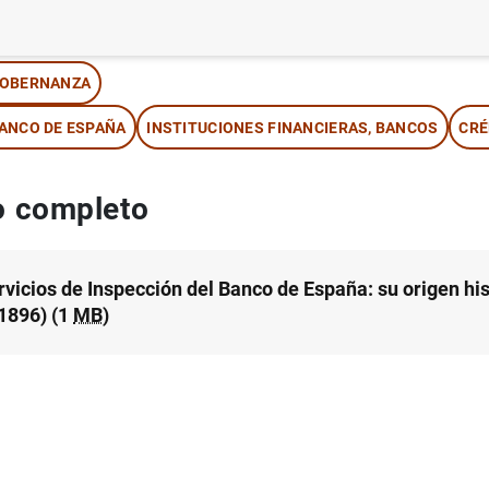
tor: Rafael Moreno Fernández
OBERNANZA
ANCO DE ESPAÑA
INSTITUCIONES FINANCIERAS, BANCOS
CRÉ
 completo
rvicios de Inspección del Banco de España: su origen his
1896) (1
MB
)