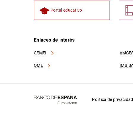
Portal educativo
Enlaces de interés
CEMFI
AMCES
OME
IMBIS
Política de privacida