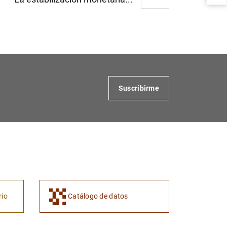
1
2
Suscribirme
rio
Catálogo de datos