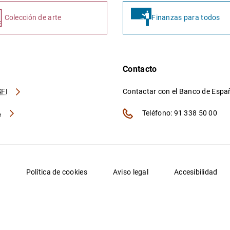
Colección de arte
Finanzas para todos
Contacto
FI
Contactar con el Banco de Esp
A
Teléfono: 91 338 50 00
d
Política de cookies
Aviso legal
Accesibilidad