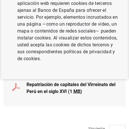
aplicación web requieren cookies de terceros
INVERSIÓN EMPRESARIAL
ajenas al Banco de España para ofrecer el
servicio. Por ejemplo, elementos incrustados en
INSTITUCIONES FINANCIERAS, BANCOS
una página —como un reproductor de vídeo, un
mapa o contenidos de redes sociales— pueden
EFECTIVO, MONEDAS Y BILLETES
instalar cookies. Al visualizar estos contenidos,
SITUACIÓN ECONÓMICA
usted acepta las cookies de dichos terceros y
sus correspondientes políticas de privacidad y
de cookies.
Documento completo
Repatriación de capitales del Virreinato del
Perú en el siglo XVI (1
MB
)
Siguiente