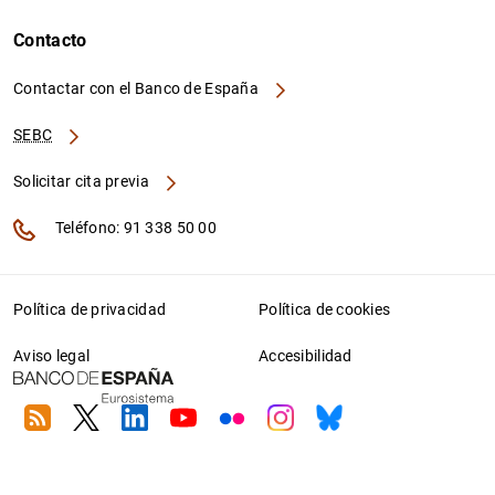
Contacto
Contactar con el Banco de España
SEBC
Solicitar cita previa
Teléfono: 91 338 50 00
Política de privacidad
Política de cookies
Aviso legal
Accesibilidad
RSS
Twitter
Linkedin
Youtube
Flickr
Instagram
Bluesky