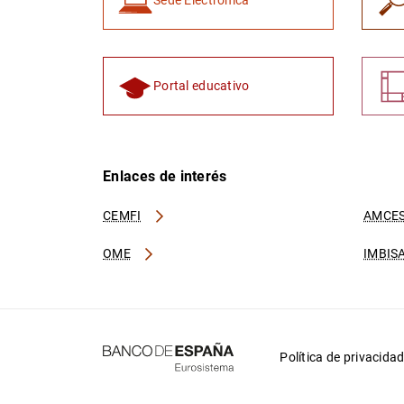
Sede Electrónica
Portal educativo
Enlaces de interés
CEMFI
AMCES
OME
IMBIS
Política de privacida