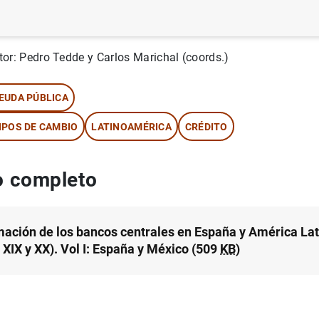
rie: Historia económica. 29.
tor: Pedro Tedde y Carlos Marichal (coords.)
EUDA PÚBLICA
IPOS DE CAMBIO
LATINOAMÉRICA
CRÉDITO
 completo
mación de los bancos centrales en España y América Lat
 XIX y XX). Vol I: España y México (509
KB
)