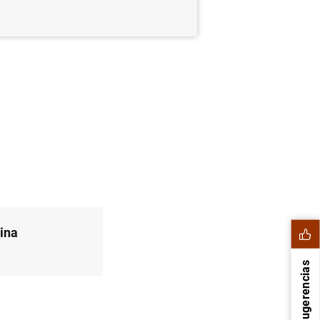
ina
Sugerencias