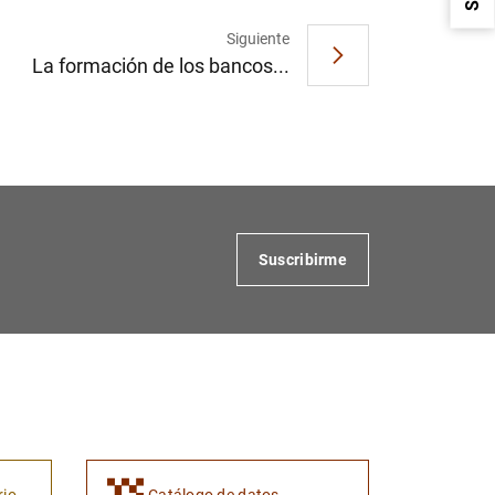
Siguiente
La formación de los bancos...
1
2
Suscribirme