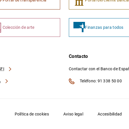
Portal de transparencia
Portal del cliente banca
Colección de arte
Finanzas para todos
Contacto
FI
Contactar con el Banco de Esp
A
Teléfono: 91 338 50 00
d
Política de cookies
Aviso legal
Accesibilidad