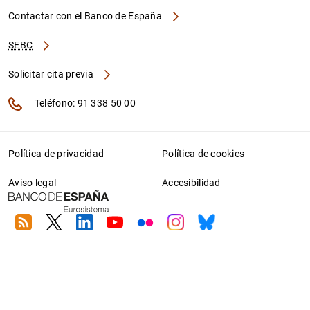
Contactar con el Banco de España
SEBC
Solicitar cita previa
Teléfono: 91 338 50 00
Política de privacidad
Política de cookies
Aviso legal
Accesibilidad
RSS
Twitter
Linkedin
Youtube
Flickr
Instagram
Bluesky