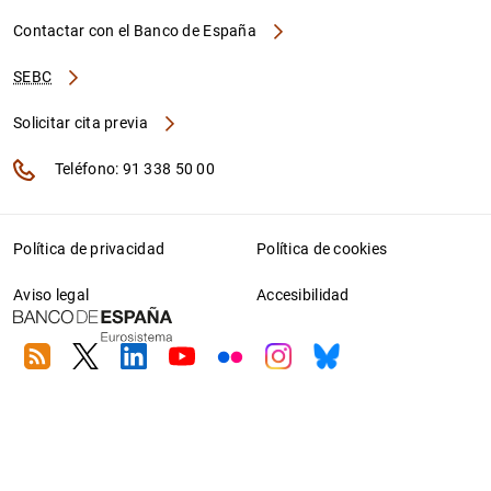
Contactar con el Banco de España
SEBC
Solicitar cita previa
Teléfono: 91 338 50 00
Política de privacidad
Política de cookies
Aviso legal
Accesibilidad
RSS
Twitter
Linkedin
Youtube
Flickr
Instagram
Bluesky