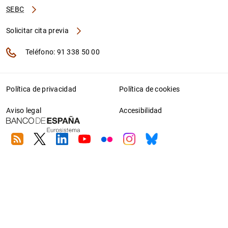
SEBC
Solicitar cita previa
Teléfono: 91 338 50 00
Política de privacidad
Política de cookies
Aviso legal
Accesibilidad
RSS
Twitter
Linkedin
Youtube
Flickr
Instagram
Bluesky