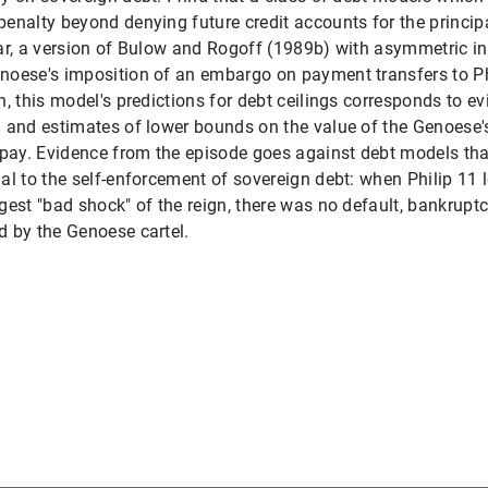
penalty beyond denying future credit accounts for the principa
lar, a version of Bulow and Rogoff (1989b) with asymmetric i
noese's imposition of an embargo on payment transfers to Phi
n, this model's predictions for debt ceilings corresponds to e
g and estimates of lower bounds on the value of the Genoese'
repay. Evidence from the episode goes against debt models that
ial to the self-enforcement of sovereign debt: when Philip 11 
gest "bad shock" of the reign, there was no default, bankruptcy
d by the Genoese cartel.