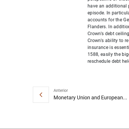
have an additional 
episode. In particu
accounts for the Ge
Flanders. In additio
Crown's debt ceilin
Crown's ability to 
insurance is essent
1588, easily the big
reschedule debt hel
Anterior
Monetary Union and European...