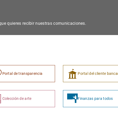
s que quieres recibir nuestras comunicaciones.
Portal de transparencia
Portal del cliente banca
Colección de arte
Finanzas para todos