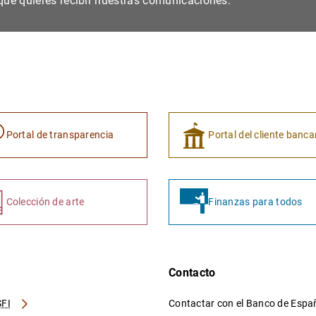
s que quieres recibir nuestras comunicaciones.
Portal de transparencia
Portal del cliente banca
Colección de arte
Finanzas para todos
Contacto
FI
Contactar con el Banco de Esp