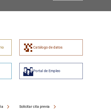
rio
Catálogo de datos
Portal de Empleo
aña
Solicitar cita previa