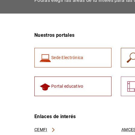
Podrás elegir las áreas de tu interés para la
Nuestros portales
Sede Electrónica
Portal educativo
Enlaces de interés
CEMFI
AMCES