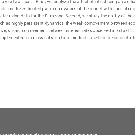
nalyze two issues. First, we analyze the effect of introducing an explic
del on the estimated parameter values of the model, with special emp
ter using data for the Eurozone. Second, we study the ability of the
uch as highly persistent dynamics, the weak comovement between eco
sitive, strong comovement between interest rates observed in actual E
mplemented is a classical structural method based on the indirect inf