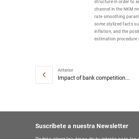
structure in order to a
channel in the NKM mo
rate smoothing parame
some stylized facts s
inflation, and the po
estimation procedure i
Anterior
Impact of bank competition...
Suscríbete a nuestra Newsletter