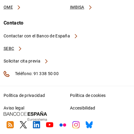
OME
IMBISA
Contacto
Contactar con el Banco de España
SEBC
Solicitar cita previa
Teléfono: 91 338 50 00
Política de privacidad
Política de cookies
Aviso legal
Accesibilidad
RSS
Twitter
Linkedin
Youtube
Flickr
Instagram
Bluesky