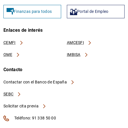
Finanzas para todos
Portal de Empleo
Enlaces de interés
CEMFI
AMCESFI
OME
IMBISA
Contacto
Contactar con el Banco de España
SEBC
Solicitar cita previa
Teléfono: 91 338 50 00