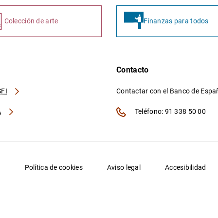
Colección de arte
Finanzas para todos
Contacto
FI
Contactar con el Banco de Esp
A
Teléfono: 91 338 50 00
d
Política de cookies
Aviso legal
Accesibilidad