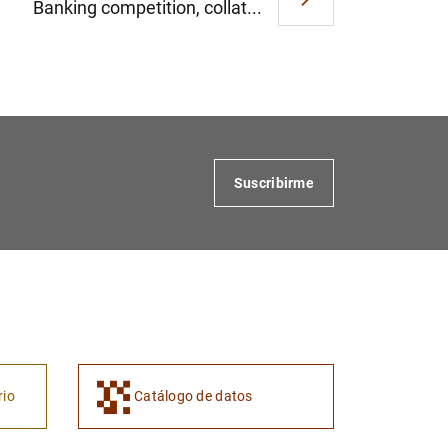
Banking competition, collat...
Suscribirme
rio
Catálogo de datos