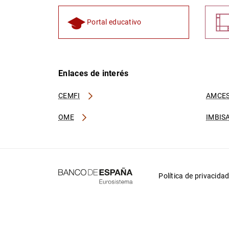
Portal educativo
Enlaces de interés
CEMFI
AMCES
OME
IMBIS
Política de privacida