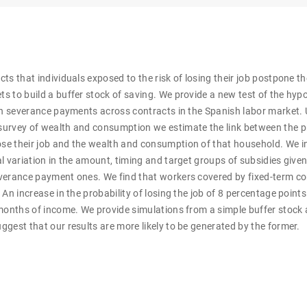
ts that individuals exposed to the risk of losing their job postpone 
 to build a buffer stock of saving. We provide a new test of the hyp
 in severance payments across contracts in the Spanish labor market.
urvey of wealth and consumption we estimate the link between the pr
e their job and the wealth and consumption of that household. We i
l variation in the amount, timing and target groups of subsidies given 
verance payment ones. We find that workers covered by fixed-term c
 An increase in the probability of losing the job of 8 percentage point
 months of income. We provide simulations from a simple buffer stoc
gest that our results are more likely to be generated by the former.