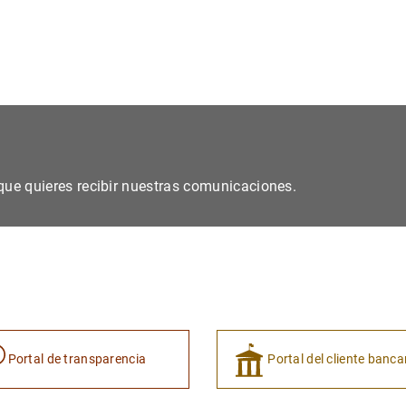
s que quieres recibir nuestras comunicaciones.
Portal de transparencia
Portal del cliente banca