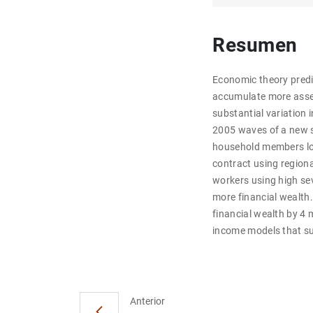
Resumen
Economic theory predic
accumulate more assets
substantial variation
2005 waves of a new s
household members los
contract using regiona
workers using high se
more financial wealth.
financial wealth by 4
income models that sug
Anterior