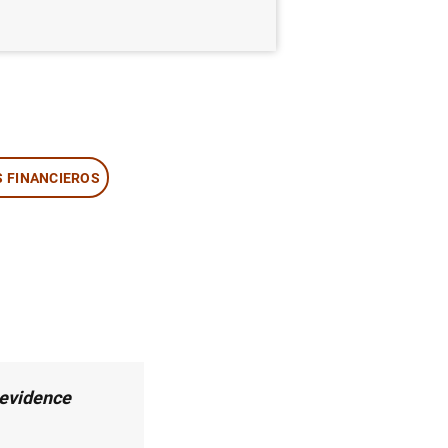
 FINANCIEROS
 evidence