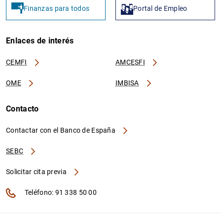
Finanzas para todos
Portal de Empleo
Enlaces de interés
CEMFI
AMCESFI
OME
IMBISA
Contacto
Contactar con el Banco de España
SEBC
Solicitar cita previa
Teléfono: 91 338 50 00