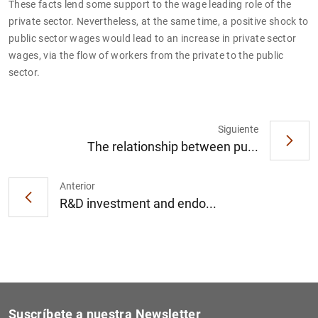
These facts lend some support to the wage leading role of the
private sector. Nevertheless, at the same time, a positive shock to
public sector wages would lead to an increase in private sector
wages, via the flow of workers from the private to the public
sector.
1
2
Siguiente
The relationship between pu...
Anterior
R&D investment and endo...
Suscríbete a nuestra Newsletter