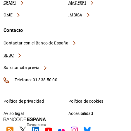
CEMFI
AMCESFI
OME
IMBISA
Contacto
Contactar con el Banco de España
SEBC
Solicitar cita previa
Teléfono: 91 338 50 00
Política de privacidad
Política de cookies
Aviso legal
Accesibilidad
RSS
Twitter
Linkedin
Youtube
Flickr
Instagram
Bluesky