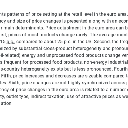
 patterns of price setting at the retail level in the euro area.
ncy and size of price changes is presented along with an eco
eir main determinants. Price adjustment in the euro area can
 First, prices of most products change rarely. The average mon
s 15
p.c.
, compared to about 25 p.c. in the US. Second, the fre
rized by substantial cross-product heterogeneity and pronou
 oil-related) energy and unprocessed food products change very
s frequent for processed food products, non-energy industri
ss-country heterogeneity exists but is less pronounced. Fourth
Fifth, price increases and decreases are sizeable compared 
ates. Sixth, price changes are not highly synchronized across p
ncy of price changes in the euro area is related to a number o
ty, outlet type, indirect taxation, use of attractive prices as w
lation.