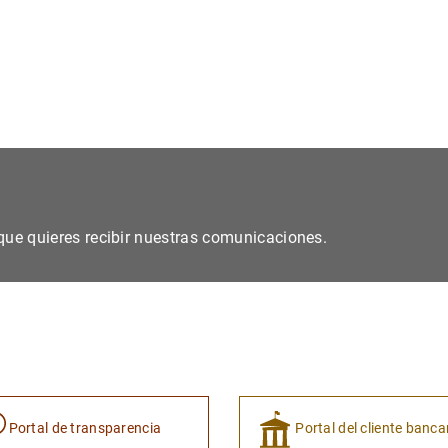
s que quieres recibir nuestras comunicaciones.
Portal de transparencia
Portal del cliente banca