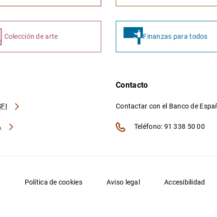
Colección de arte
Finanzas para todos
Contacto
FI
Contactar con el Banco de Esp
A
Teléfono: 91 338 50 00
d
Política de cookies
Aviso legal
Accesibilidad