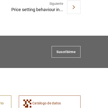
Siguiente
Price setting behaviour in...
Suscribirme
rio
Catálogo de datos