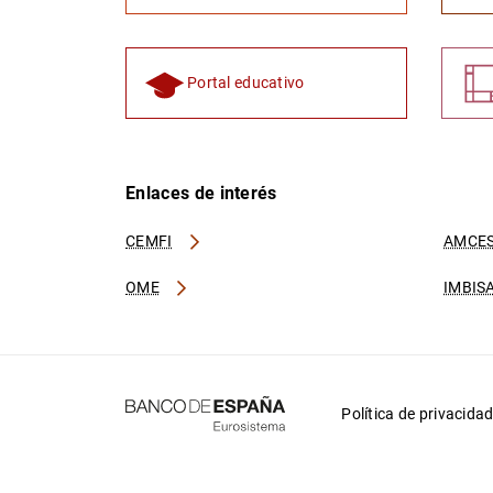
Portal educativo
Enlaces de interés
CEMFI
AMCES
OME
IMBIS
Política de privacida