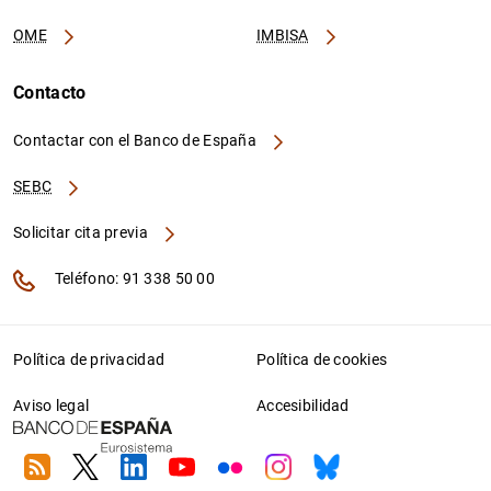
OME
IMBISA
Contacto
Contactar con el Banco de España
SEBC
Solicitar cita previa
Teléfono: 91 338 50 00
Política de privacidad
Política de cookies
Aviso legal
Accesibilidad
RSS
Twitter
Linkedin
Youtube
Flickr
Instagram
Bluesky