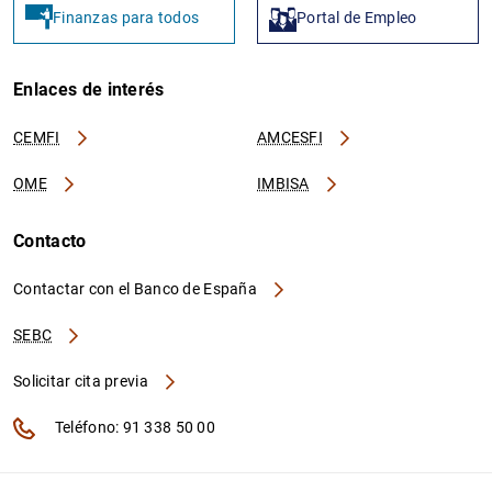
Finanzas para todos
Portal de Empleo
Enlaces de interés
CEMFI
AMCESFI
OME
IMBISA
Contacto
Contactar con el Banco de España
SEBC
Solicitar cita previa
Teléfono: 91 338 50 00