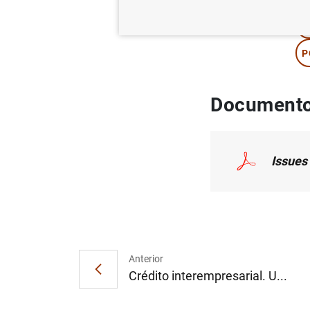
T
P
Documento
Issues 
Anterior
Crédito interempresarial. U...