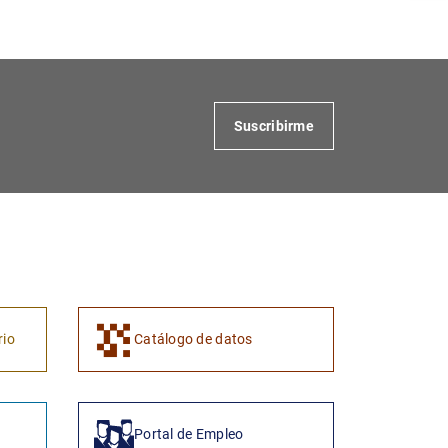
Suscribirme
1
2
rio
Catálogo de datos
Portal de Empleo