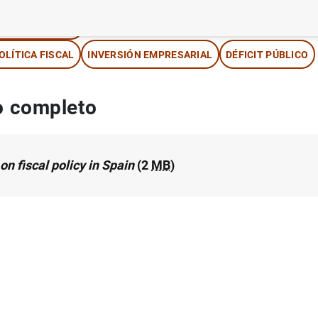
IPOS DE CAMBIO
OLÍTICA FISCAL
INVERSIÓN EMPRESARIAL
DÉFICIT PÚBLICO
 completo
on fiscal policy in Spain
(2
MB
)