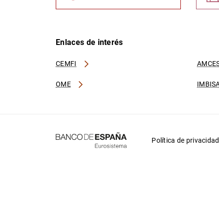
Enlaces de interés
CEMFI
AMCES
OME
IMBIS
Política de privacida