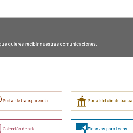
s que quieres recibir nuestras comunicaciones.
Portal de transparencia
Portal del cliente banca
Colección de arte
Finanzas para todos