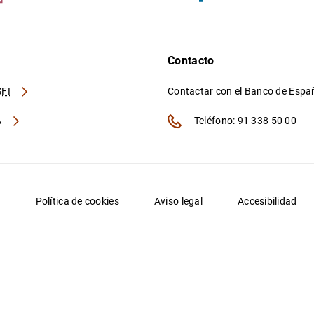
Contacto
FI
Contactar con el Banco de Esp
A
Teléfono: 91 338 50 00
d
Política de cookies
Aviso legal
Accesibilidad