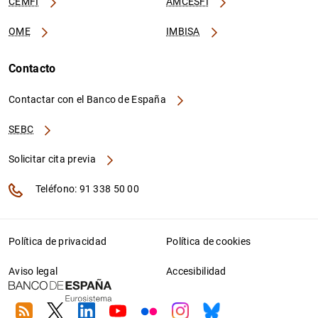
CEMFI
AMCESFI
OME
IMBISA
Contacto
Contactar con el Banco de España
SEBC
Solicitar cita previa
Teléfono: 91 338 50 00
Política de privacidad
Política de cookies
Aviso legal
Accesibilidad
RSS
Twitter
Linkedin
Youtube
Flickr
Instagram
Bluesky