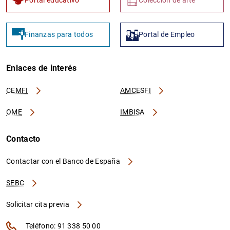
Finanzas para todos
Portal de Empleo
Enlaces de interés
CEMFI
AMCESFI
OME
IMBISA
Contacto
Contactar con el Banco de España
SEBC
Solicitar cita previa
Teléfono: 91 338 50 00