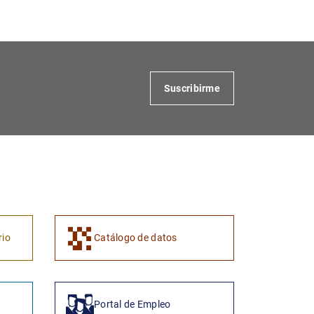
Suscribirme
1
2
rio
Catálogo de datos
Portal de Empleo