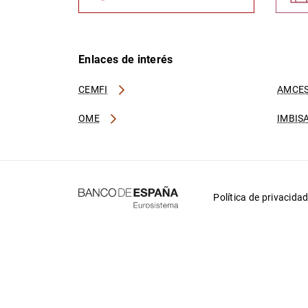
Enlaces de interés
CEMFI
AMCES
OME
IMBIS
Política de privacida