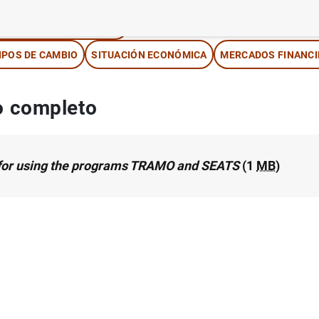
ÉTODOS CUANTITATIVOS
IPOS DE CAMBIO
SITUACIÓN ECONÓMICA
MERCADOS FINANC
 completo
for using the programs TRAMO and SEATS
(1
MB
)