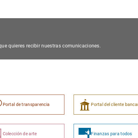
s que quieres recibir nuestras comunicaciones.
Portal de transparencia
Portal del cliente banca
Colección de arte
Finanzas para todos