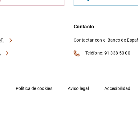
Contacto
FI
Contactar con el Banco de Esp
A
Teléfono: 91 338 50 00
d
Política de cookies
Aviso legal
Accesibilidad