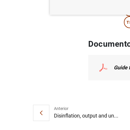
M
T
Documento
Guide 
Anterior
Disinflation, output and un...