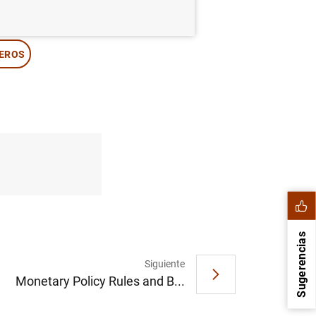
IEROS
Sugerencias
Siguiente
Monetary Policy Rules and B...