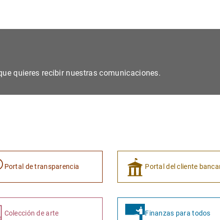
s que quieres recibir nuestras comunicaciones.
Portal de transparencia
Portal del cliente banca
Colección de arte
Finanzas para todos