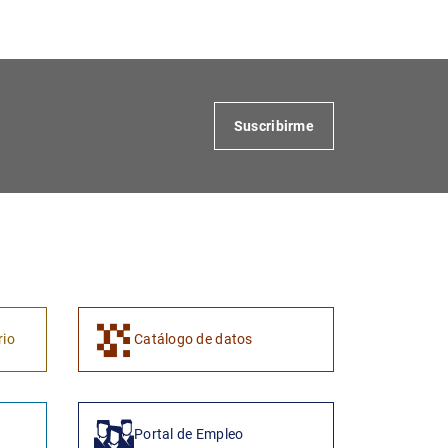
Suscribirme
1
2
rio
Catálogo de datos
Portal de Empleo