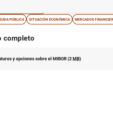
ÉTODOS CUANTITATIVOS
EUDA PÚBLICA
SITUACIÓN ECONÓMICA
MERCADOS FINANCIE
 completo
futuros y opciones sobre el MIBOR (2
MB
)