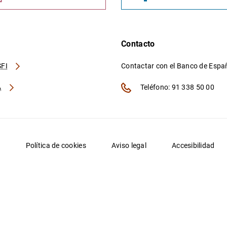
Contacto
FI
Contactar con el Banco de Esp
A
Teléfono: 91 338 50 00
d
Política de cookies
Aviso legal
Accesibilidad