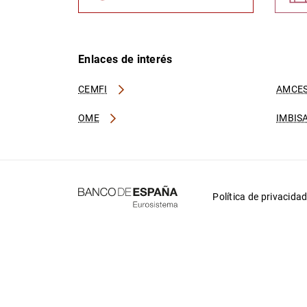
Enlaces de interés
CEMFI
AMCES
OME
IMBIS
Política de privacida