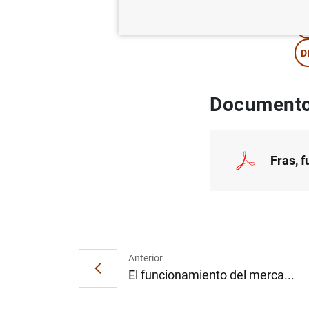
M
D
Documento
Fras, 
Anterior
El funcionamiento del merca...