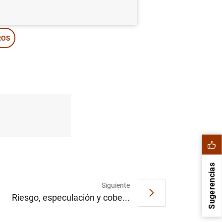
ROS
Sugerencias
Siguiente
Riesgo, especulación y cobe...