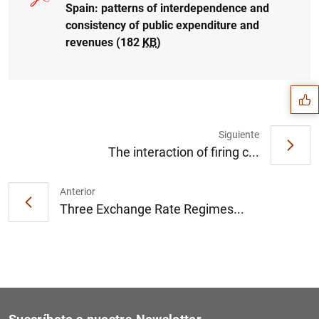
Spain: patterns of interdependence and
consistency of public expenditure and
Sugerencia
revenues (182
KB
)
Siguiente
The interaction of firing c...
Anterior
Three Exchange Rate Regimes...
1
2