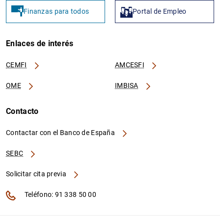
Finanzas para todos
Portal de Empleo
Enlaces de interés
CEMFI
AMCESFI
OME
IMBISA
Contacto
Contactar con el Banco de España
SEBC
Solicitar cita previa
Teléfono: 91 338 50 00