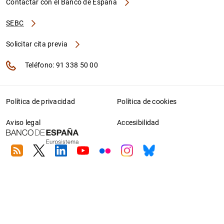
Contactar con el Banco de España
SEBC
Solicitar cita previa
Teléfono: 91 338 50 00
Política de privacidad
Política de cookies
Aviso legal
Accesibilidad
RSS
Twitter
Linkedin
Youtube
Flickr
Instagram
Bluesky