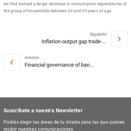
we find instead a larger decrease in consumption expenditures of
the group of households between 46 and 55 years of age.
Siguiente
1
2
Inflation-output gap trade-...
Anterior
Financial governance of ban...
Suscríbete a nuestra Newsletter
Podrás elegir las áreas de tu interés para las que quieres
recibir nuestras comunicaciones.