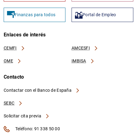
Finanzas para todos
Portal de Empleo
Enlaces de interés
CEMFI
AMCESFI
OME
IMBISA
Contacto
Contactar con el Banco de España
SEBC
Solicitar cita previa
Teléfono: 91 338 50 00