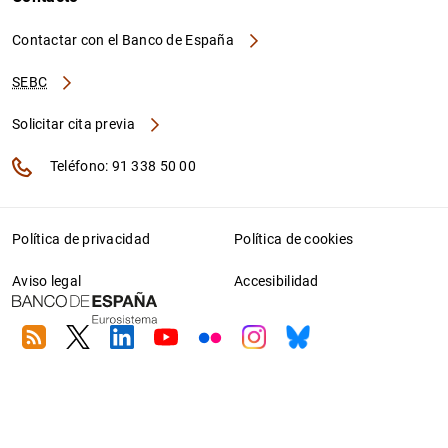
Contactar con el Banco de España
SEBC
Solicitar cita previa
Teléfono: 91 338 50 00
Política de privacidad
Política de cookies
Aviso legal
Accesibilidad
RSS
Twitter
Linkedin
Youtube
Flickr
Instagram
Bluesky