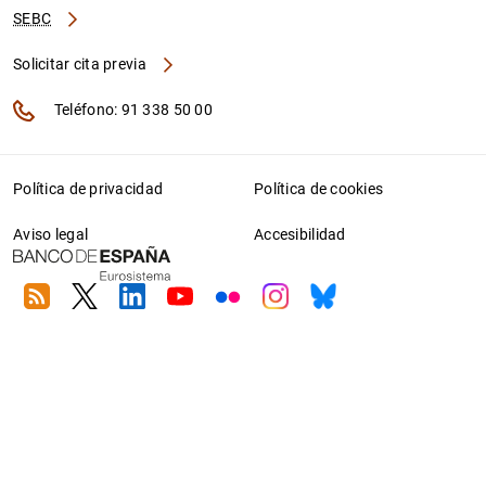
SEBC
Solicitar cita previa
Teléfono: 91 338 50 00
Política de privacidad
Política de cookies
Aviso legal
Accesibilidad
RSS
Twitter
Linkedin
Youtube
Flickr
Instagram
Bluesky