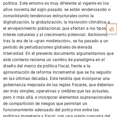
política. Este entorno es muy diferente al vigente en los
Sugerencia
años noventa del siglo pasado: se están evidenciando o
consolidando tendencias estructurales como la
digitalización, la globalización, la transición climática o
el envejecimiento poblacional, que afectan a los tipos de
interés naturales y al crecimiento potencial. Asimismo,
tras la era de la «gran moderación», se ha pasado a un
período de perturbaciones globales de elevada
intensidad. En el presente documento argumentamos que
este contexto reclama un cambio de paradigma en el
diseño del marco de política fiscal, frente a la
aproximación de reforma incremental que se ha seguido
en las últimas décadas. Este tendría que incorporar una
gobernanza mejorada de las reglas fiscales, que deberían
ser más simples, operativas y creíbles que las actuales,
pero ir más allá, e incorporar elementos supranacionales
de compartición de riesgos que permitan un
1
2
funcionamiento adecuado del policy-mix entre las
políticas monetaria y fiscal, con una visión conjunta del