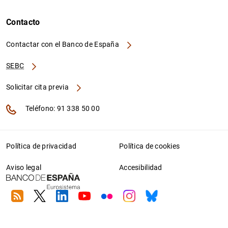
Contacto
Contactar con el Banco de España
SEBC
Solicitar cita previa
Teléfono: 91 338 50 00
Política de privacidad
Política de cookies
Aviso legal
Accesibilidad
RSS
Twitter
Linkedin
Youtube
Flickr
Instagram
Bluesky