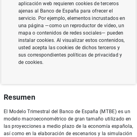
aplicación web requieren cookies de terceros
ajenas al Banco de España para ofrecer el
servicio. Por ejemplo, elementos incrustados en
una página —como un reproductor de vídeo, un
mapa o contenidos de redes sociales— pueden
Documento completo
instalar cookies. Al visualizar estos contenidos,
usted acepta las cookies de dichos terceros y
sus correspondientes políticas de privacidad y
MTBE v2025: new version of the Quarterly
de cookies.
Model of the Banco de España
(1
MB
)
Resumen
El Modelo Trimestral del Banco de España (MTBE) es un
modelo macroeconométrico de gran tamaño utilizado en
las proyecciones a medio plazo de la economía española,
así como en la elaboración de escenarios y la simulación