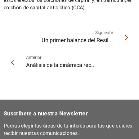
estos efectos los colchones de capital y, en particular, el
colchón de capital anticíclico (CCA).
Siguiente
Un primer balance del Resil...
1
2
Anterior
Análisis de la dinámica rec...
Suscríbete a nuestra Newsletter
Podrás elegir las áreas de tu interés para las que quieres
recibir nuestras comunicaciones.