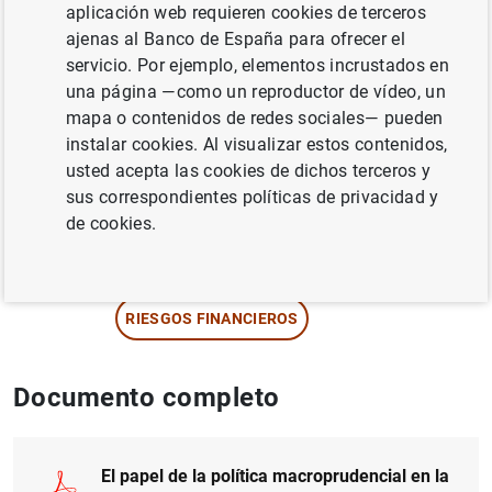
aplicación web requieren cookies de terceros
ajenas al Banco de España para ofrecer el
servicio. Por ejemplo, elementos incrustados en
una página —como un reproductor de vídeo, un
Serie: Documentos Ocasionales. 2403.
mapa o contenidos de redes sociales— pueden
instalar cookies. Al visualizar estos contenidos,
Autor: Pablo Hernández de Cos
usted acepta las cookies de dichos terceros y
sus correspondientes políticas de privacidad y
de cookies.
POLÍTICA MACROPRUDENCIAL
SUPERVISIÓN PRUDENCIAL, MUS
CRÉDITO
RIESGOS FINANCIEROS
Documento completo
El papel de la política macroprudencial en la