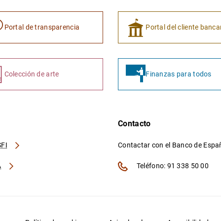
Portal de transparencia
Portal del cliente banca
Colección de arte
Finanzas para todos
Contacto
FI
Contactar con el Banco de Esp
A
Teléfono: 91 338 50 00