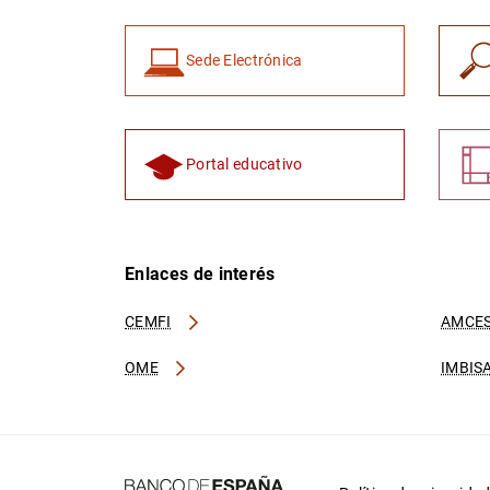
Sede Electrónica
Portal educativo
Enlaces de interés
CEMFI
AMCES
OME
IMBIS