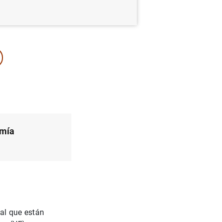
omía
ial que están