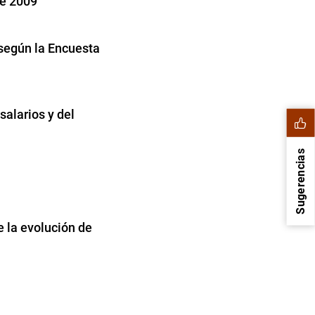
de 2009
 según la Encuesta
alarios y del
Sugerencias
 la evolución de