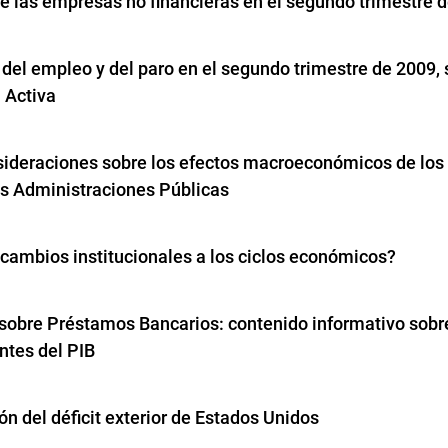
e las empresas no financieras en el segundo trimestre 
 del empleo y del paro en el segundo trimestre de 2009,
 Activa
ideraciones sobre los efectos macroeconómicos de los s
s Administraciones Públicas
 cambios institucionales a los ciclos económicos?
sobre Préstamos Bancarios: contenido informativo sobre
tes del PIB
ón del déficit exterior de Estados Unidos