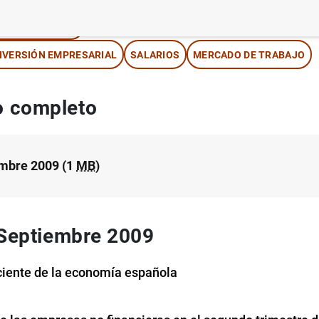
IPOS DE CAMBIO
NVERSIÓN EMPRESARIAL
SALARIOS
MERCADO DE TRABAJO
 completo
mbre 2009 (1
MB
)
 Septiembre 2009
ciente de la economía española