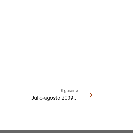
1
2
Siguiente
Julio-agosto 2009...