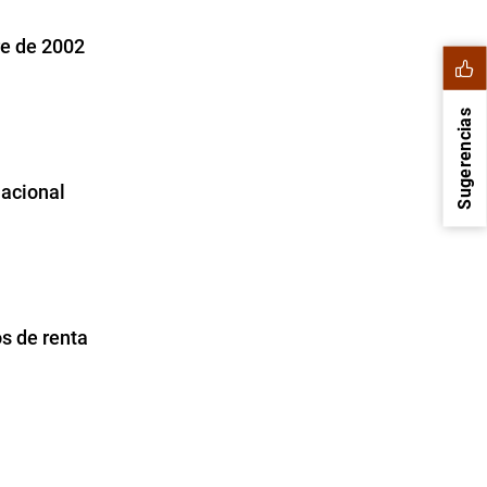
re de 2002
Sugerencias
nacional
s de renta
1
2