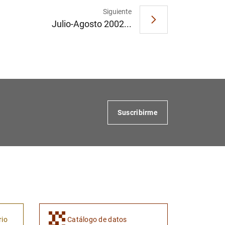
Siguiente
Julio-Agosto 2002...
Suscribirme
rio
Catálogo de datos