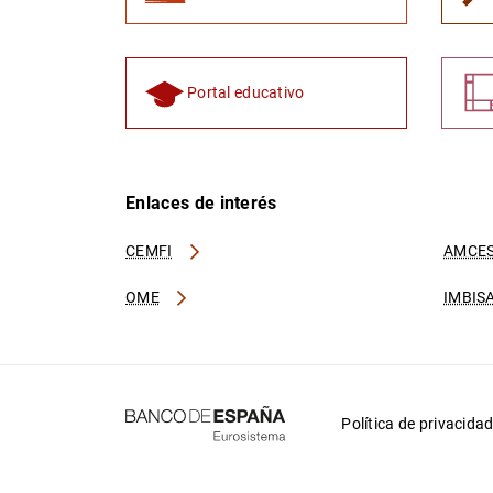
Portal educativo
Enlaces de interés
CEMFI
AMCES
OME
IMBIS
Política de privacida