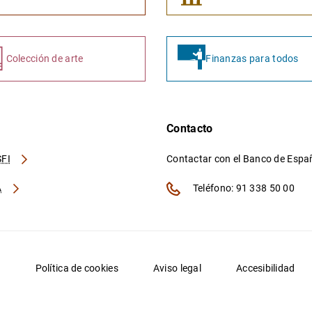
Colección de arte
Finanzas para todos
Contacto
FI
Contactar con el Banco de Esp
A
Teléfono: 91 338 50 00
d
Política de cookies
Aviso legal
Accesibilidad