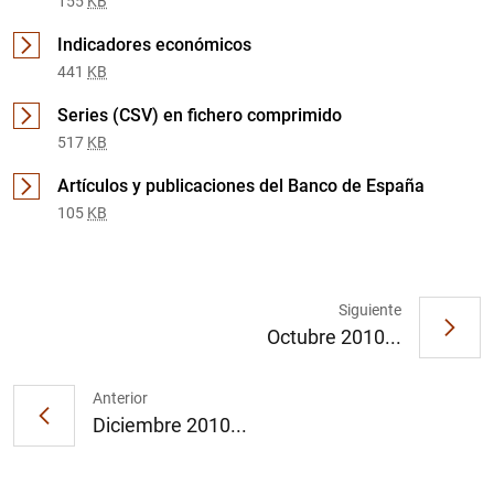
155
KB
Indicadores económicos
441
KB
Series (CSV) en fichero comprimido
517
KB
Artículos y publicaciones del Banco de España
105
KB
1
2
Siguiente
Octubre 2010...
Anterior
Diciembre 2010...