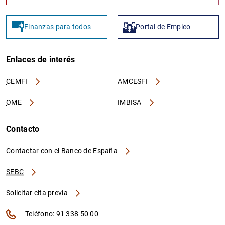
Finanzas para todos
Portal de Empleo
Enlaces de interés
CEMFI
AMCESFI
OME
IMBISA
Contacto
Contactar con el Banco de España
SEBC
Solicitar cita previa
Teléfono: 91 338 50 00