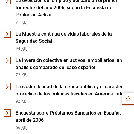
La evolución del empleo y del paro en el primer
trimestre del año 2006, según la Encuesta de
Población Activa
71
KB
La Muestra continua de vidas laborales de la
Seguridad Social
94
KB
La inversión colectiva en activos inmobiliarios: un
análisis comparado del caso español
Sugerencia
72
KB
La sostenibilidad de la deuda pública y el carácter
procíclico de las políticas fiscales en América Latina
92
KB
Encuesta sobre Préstamos Bancarios en España:
abril de 2006
66
KB