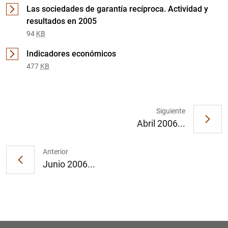
Las sociedades de garantía recíproca. Actividad y
resultados en 2005
94
KB
Indicadores económicos
477
KB
1
2
Siguiente
Abril 2006...
Anterior
Junio 2006...