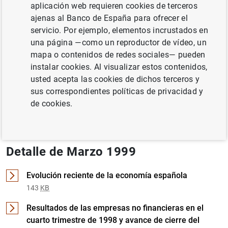
aplicación web requieren cookies de terceros
ajenas al Banco de España para ofrecer el
UNIÓN ECONÓMICA Y MONETARIA
servicio. Por ejemplo, elementos incrustados en
una página —como un reproductor de vídeo, un
Documento completo
mapa o contenidos de redes sociales— pueden
instalar cookies. Al visualizar estos contenidos,
usted acepta las cookies de dichos terceros y
sus correspondientes políticas de privacidad y
Marzo 1999 (2
MB
)
de cookies.
Detalle de Marzo 1999
Evolución reciente de la economía española
143
KB
Resultados de las empresas no financieras en el
cuarto trimestre de 1998 y avance de cierre del