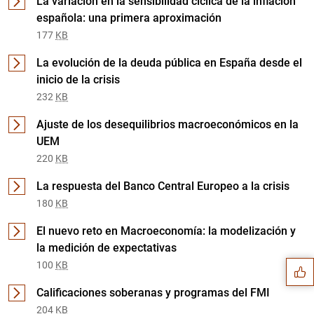
La variación en la sensibilidad cíclica de la inflación
española: una primera aproximación
177
KB
La evolución de la deuda pública en España desde el
inicio de la crisis
232
KB
Ajuste de los desequilibrios macroeconómicos en la
UEM
220
KB
La respuesta del Banco Central Europeo a la crisis
180
KB
Sugerencia
El nuevo reto en Macroeconomía: la modelización y
la medición de expectativas
100
KB
Calificaciones soberanas y programas del FMI
204
KB