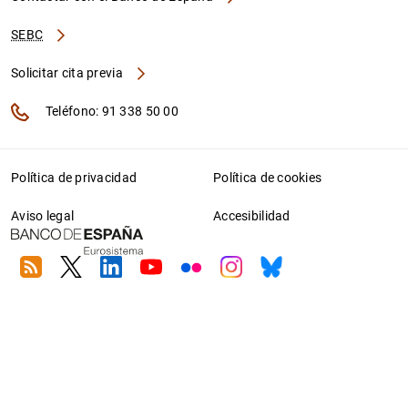
SEBC
Solicitar cita previa
Teléfono: 91 338 50 00
Política de privacidad
Política de cookies
Aviso legal
Accesibilidad
RSS
Twitter
Linkedin
Youtube
Flickr
Instagram
Bluesky