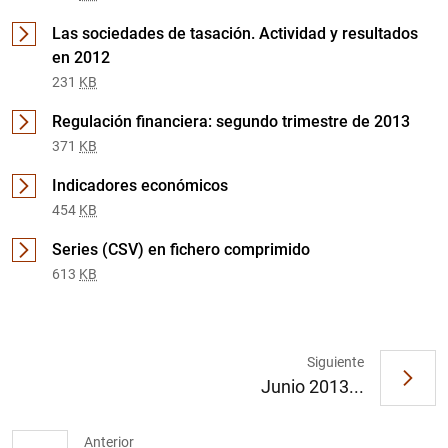
Las sociedades de tasación. Actividad y resultados
en 2012
231
KB
Regulación financiera: segundo trimestre de 2013
371
KB
Indicadores económicos
454
KB
1
2
Series (CSV) en fichero comprimido
613
KB
Siguiente
Junio 2013...
Anterior