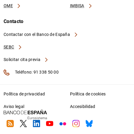
OME
IMBISA
Contacto
Contactar con el Banco de España
SEBC
Solicitar cita previa
Teléfono: 91 338 50 00
Política de privacidad
Política de cookies
Aviso legal
Accesibilidad
RSS
Twitter
Linkedin
Youtube
Flickr
Instagram
Bluesky