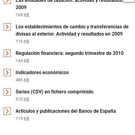
Las entidades de tasación: actividad y resultados en
2009
168
KB
Los establecimientos de cambio y transferencias de
divisas al exterior. Actividad y resultados en 2009
116
KB
Regulación financiera: segundo trimestre de 2010
144
KB
Indicadores económicos
486
KB
1
2
Series (CSV) en fichero comprimido
510
KB
Artículos y publicaciones del Banco de España
119
KB