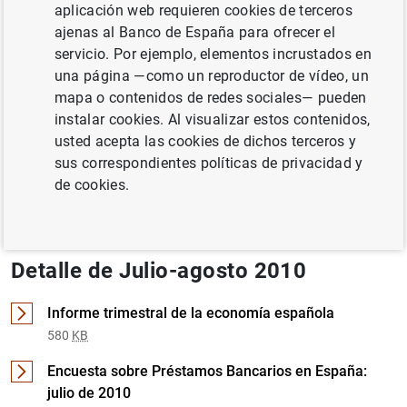
aplicación web requieren cookies de terceros
ajenas al Banco de España para ofrecer el
CRÉDITO
FINANZAS EMPRESARIALES
servicio. Por ejemplo, elementos incrustados en
una página —como un reproductor de vídeo, un
Documento completo
mapa o contenidos de redes sociales— pueden
instalar cookies. Al visualizar estos contenidos,
usted acepta las cookies de dichos terceros y
sus correspondientes políticas de privacidad y
Julio-agosto 2010 (1
MB
)
de cookies.
Detalle de Julio-agosto 2010
Informe trimestral de la economía española
580
KB
Encuesta sobre Préstamos Bancarios en España:
julio de 2010