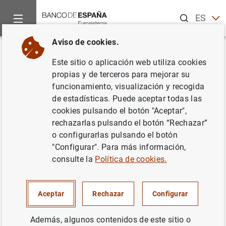
Buscar
ES
EN
Aviso de cookies.
Inicio
Publicaciones
Análisis económico e investigación
B
Volver
Este sitio o aplicación web utiliza cookies
Julio-agosto 2010
propias y de terceros para mejorar su
funcionamiento, visualización y recogida
06/08/2010
de estadísticas. Puede aceptar todas las
cookies pulsando el botón "Aceptar",
rechazarlas pulsando el botón “Rechazar”
o configurarlas pulsando el botón
"Configurar". Para más información,
Serie: Boletín Económico.
consulte la
Política de cookies.
Autor: Banco de España
Aceptar
Rechazar
Configurar
TIPOS DE CAMBIO
Además, algunos contenidos de este sitio o
INSTITUCIONES FINANCIERAS, BANCOS