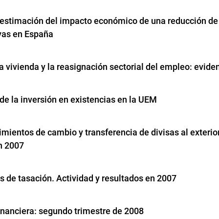
estimación del impacto económico de una reducción de 
vas en España
la vivienda y la reasignación sectorial del empleo: evide
de la inversión en existencias en la UEM
mientos de cambio y transferencia de divisas al exterior
n 2007
s de tasación. Actividad y resultados en 2007
inanciera: segundo trimestre de 2008