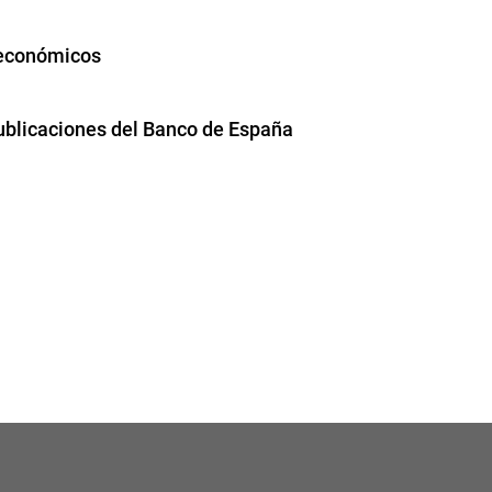
 económicos
publicaciones del Banco de España