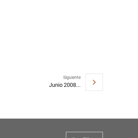
1
2
Siguiente
Junio 2008...