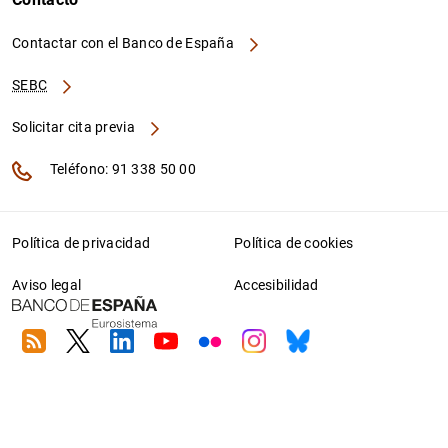
Contactar con el Banco de España
SEBC
Solicitar cita previa
Teléfono: 91 338 50 00
Política de privacidad
Política de cookies
Aviso legal
Accesibilidad
RSS
Twitter
Linkedin
Youtube
Flickr
Instagram
Bluesky