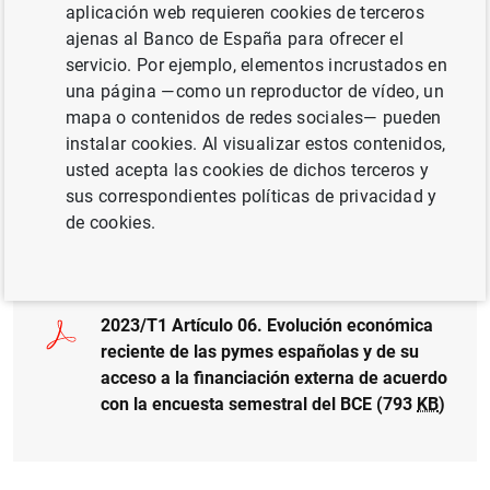
aplicación web requieren cookies de terceros
Serie: Boletín Económico.
ajenas al Banco de España para ofrecer el
servicio. Por ejemplo, elementos incrustados en
Autor: Álvaro Menéndez y Maristela Mulino
una página —como un reproductor de vídeo, un
mapa o contenidos de redes sociales— pueden
instalar cookies. Al visualizar estos contenidos,
usted acepta las cookies de dichos terceros y
sus correspondientes políticas de privacidad y
de cookies.
Documento completo
2023/T1 Artículo 06. Evolución económica
reciente de las pymes españolas y de su
acceso a la financiación externa de acuerdo
con la encuesta semestral del BCE (793
KB
)