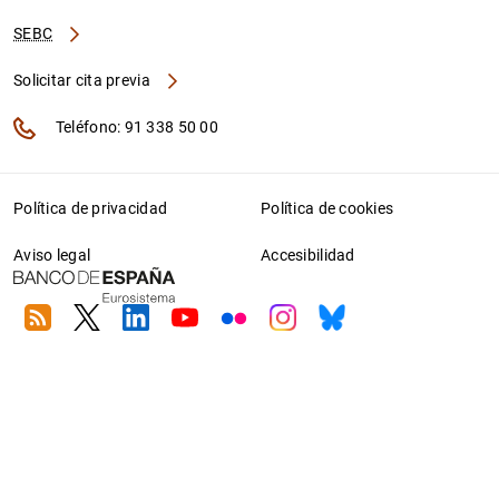
SEBC
Solicitar cita previa
Teléfono: 91 338 50 00
Política de privacidad
Política de cookies
Aviso legal
Accesibilidad
RSS
Twitter
Linkedin
Youtube
Flickr
Instagram
Bluesky