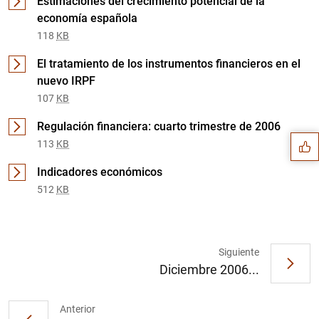
Estimaciones del crecimiento potencial de la
economía española
118
KB
El tratamiento de los instrumentos financieros en el
nuevo IRPF
Sugerencia
107
KB
Regulación financiera: cuarto trimestre de 2006
113
KB
Indicadores económicos
512
KB
Siguiente
Diciembre 2006...
Anterior