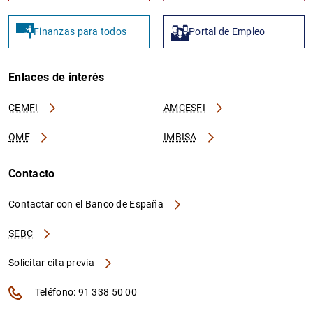
Finanzas para todos
Portal de Empleo
Enlaces de interés
CEMFI
AMCESFI
OME
IMBISA
Contacto
Contactar con el Banco de España
SEBC
Solicitar cita previa
Teléfono: 91 338 50 00