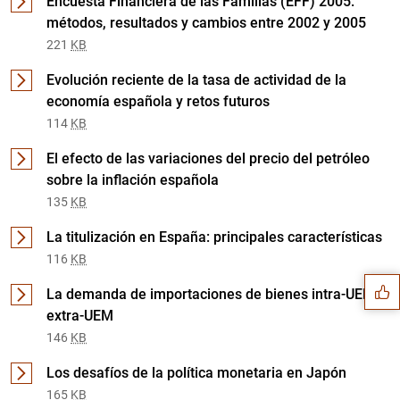
Encuesta Financiera de las Familias (EFF) 2005:
métodos, resultados y cambios entre 2002 y 2005
221
KB
Evolución reciente de la tasa de actividad de la
economía española y retos futuros
114
KB
El efecto de las variaciones del precio del petróleo
sobre la inflación española
135
KB
Sugerencia
La titulización en España: principales características
116
KB
La demanda de importaciones de bienes intra-UEM y
extra-UEM
146
KB
Los desafíos de la política monetaria en Japón
165
KB