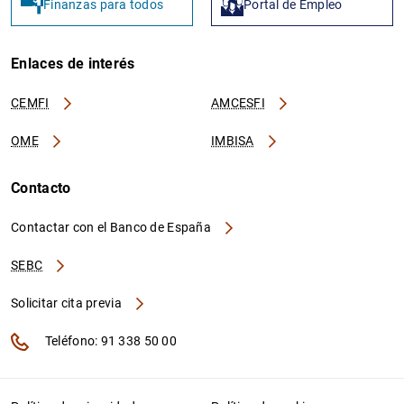
Finanzas para todos
Portal de Empleo
1
MB
Enlaces de interés
CEMFI
AMCESFI
OME
IMBISA
Contacto
Contactar con el Banco de España
SEBC
Solicitar cita previa
Teléfono: 91 338 50 00